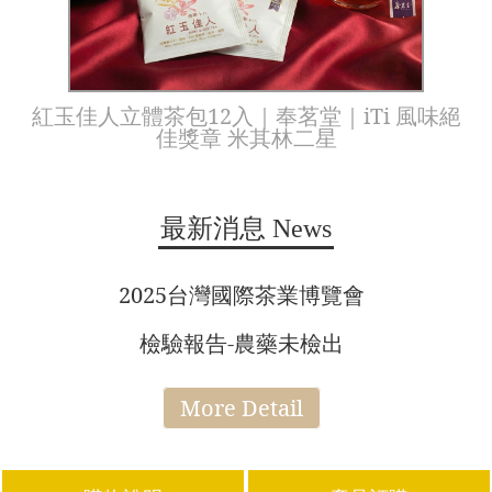
紅玉佳人立體茶包12入｜奉茗堂｜iTi 風味絕
佳獎章 米其林二星
最新消息
News
2025台灣國際茶業博覽會
檢驗報告-農藥未檢出
More Detail